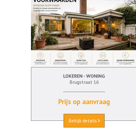
LOKEREN - WONING
7
Brugstraat 16
Prijs op aanvraag
Bekijk details