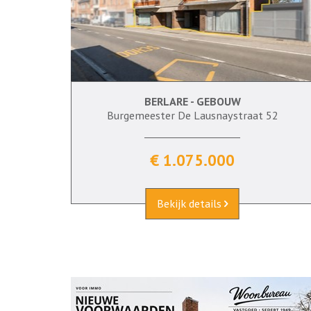
BERLARE - GEBOUW
Ja
Burgemeester De Lausnaystraat 52
€ 1.075.000
Bekijk details