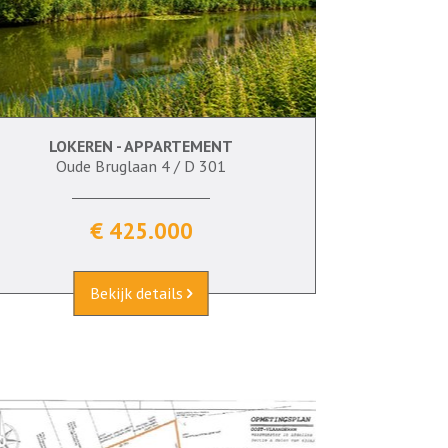
LOKEREN - APPARTEMENT
142 m²
3
Ja
Ja
Oude Bruglaan 4 / D 301
€ 425.000
Bekijk details