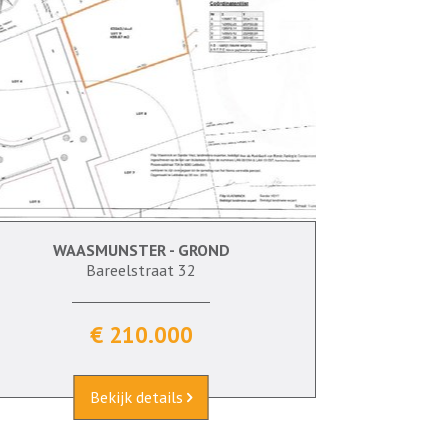
WAASMUNSTER - GROND
Bareelstraat 32
€ 210.000
Bekijk details