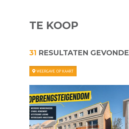
TE KOOP
31
RESULTATEN GEVOND
WEERGAVE OP KAART