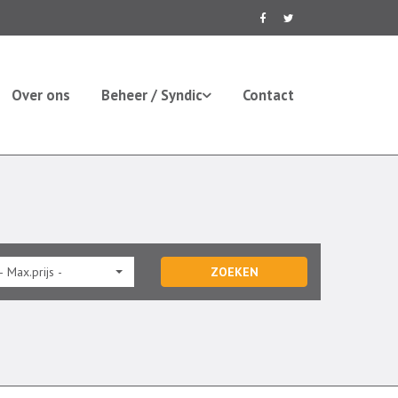
Over ons
Beheer / Syndic
Contact
- Max.prijs -
ZOEKEN