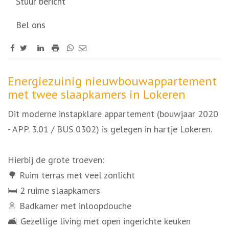
Stuur bericht
Bel ons
Omschrijving
Energiezuinig nieuwbouwappartement
met twee slaapkamers in Lokeren
Dit moderne instapklare appartement (bouwjaar 2020
- APP. 3.01 / BUS 0302) is gelegen in hartje Lokeren.
Hierbij de grote troeven:
🌳 Ruim terras met veel zonlicht
🛏️ 2 ruime slaapkamers
🚿 Badkamer met inloopdouche
🛋️ Gezellige living met open ingerichte keuken