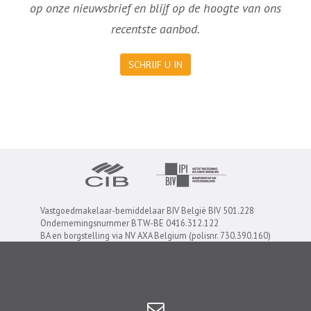
op onze nieuwsbrief en blijf op de hoogte van ons
recentste aanbod.
SCHRIJF U IN
Vastgoedmakelaar-bemiddelaar BIV België BIV 501.228
Ondernemingsnummer BTW-BE 0416.312.122
BA en borgstelling via NV AXA Belgium (polisnr. 730.390.160)