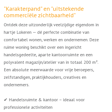
Omschrijving
"Karakterpand" en "uitstekende
commerciële zichtbaarheid"
Ontdek deze uitzonderlijk veelzijdige eigendom in
hartje Lokeren — dé perfecte combinatie van
comfortabel wonen, werken en ondernemen. Deze
ruime woning beschikt over een ingericht
handelsgedeelte, aparte kantoorruimte en een
polyvalent magazijn/atelier van in totaal 200 m².
Een absolute meerwaarde voor vrije beroepers,
zelfstandigen, praktijkhouders, creatives en
ondernemers.
✔ Handelsruimte & kantoor – ideaal voor
professionele activiteiten