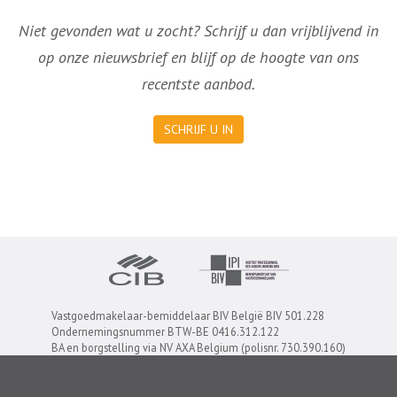
Niet gevonden wat u zocht? Schrijf u dan vrijblijvend in
op onze nieuwsbrief en blijf op de hoogte van ons
recentste aanbod.
SCHRIJF U IN
Vastgoedmakelaar-bemiddelaar BIV België BIV 501.228
Ondernemingsnummer BTW-BE 0416.312.122
BA en borgstelling via NV AXA Belgium (polisnr. 730.390.160)