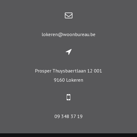
lokeren@woonbureau.be
Prosper Thuysbaertlaan 12 001
9160 Lokeren
09 348 37 19