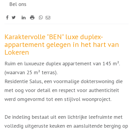
Bel ons
Omschrijving
Karaktervolle "BEN" luxe duplex-
appartement gelegen in het hart van
Lokeren
Ruim en luxueuze duplex appartement van 145 m².
(waarvan 25 m² terras).
Residentie Salus, een voormalige dokterswoning die
met oog voor detail en respect voor authenticiteit
werd omgevormd tot een stijlvol woonproject.
De indeling bestaat uit een lichtrijke leefruimte met
volledig uitgeruste keuken en aansluitende berging op