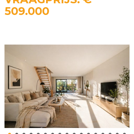
509.000