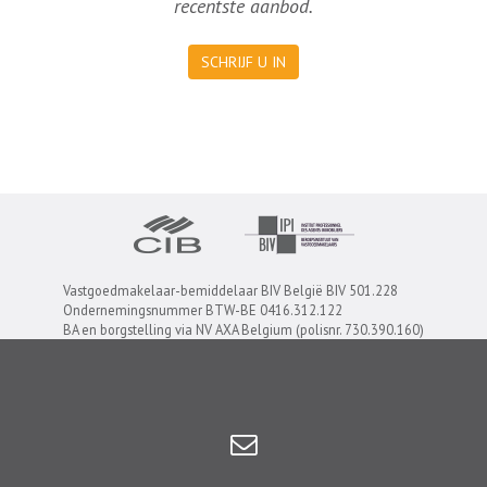
recentste aanbod.
SCHRIJF U IN
Vastgoedmakelaar-bemiddelaar BIV België BIV 501.228
Ondernemingsnummer BTW-BE 0416.312.122
BA en borgstelling via NV AXA Belgium (polisnr. 730.390.160)