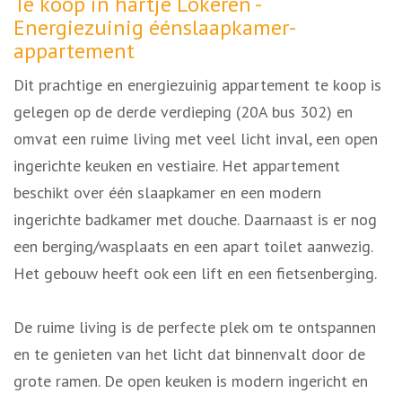
Omschrijving
Te koop in hartje Lokeren -
Energiezuinig éénslaapkamer-
appartement
Dit prachtige en energiezuinig appartement te koop is
gelegen op de derde verdieping (20A bus 302) en
omvat een ruime living met veel licht inval, een open
ingerichte keuken en vestiaire. Het appartement
beschikt over één slaapkamer en een modern
ingerichte badkamer met douche. Daarnaast is er nog
een berging/wasplaats en een apart toilet aanwezig.
Het gebouw heeft ook een lift en een fietsenberging.
De ruime living is de perfecte plek om te ontspannen
en te genieten van het licht dat binnenvalt door de
grote ramen. De open keuken is modern ingericht en