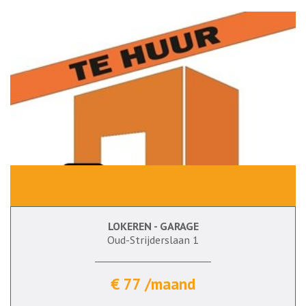
LOKEREN - GARAGE
Oud-Strijderslaan 1
€ 77 /maand