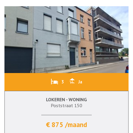
3
Ja
LOKEREN - WONING
Poststraat 150
€ 875 /maand