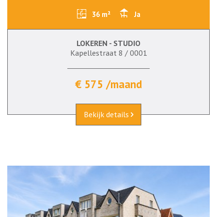
36 m²
Ja
LOKEREN - STUDIO
Kapellestraat 8 / 0001
€ 575 /maand
Bekijk details