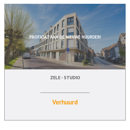
PROFICIAT AAN DE NIEUWE HUURDER!
ZELE - STUDIO
47 m²
Verhuurd