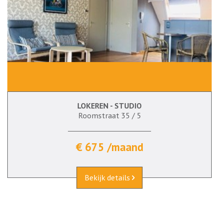
LOKEREN - STUDIO
Roomstraat 35 / 5
€ 675 /maand
Bekijk details