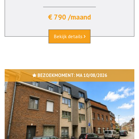
€ 790 /maand
Bekijk details
BEZOEKMOMENT:
MA 10/08/2026