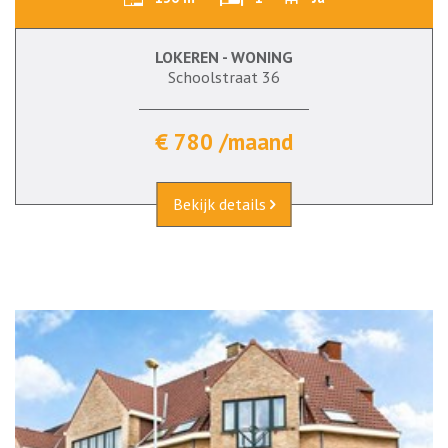
LOKEREN - WONING
Schoolstraat 36
€ 780 /maand
Bekijk details