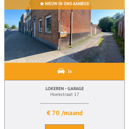
NIEUW IN ONS AANBOD
Ja
LOKEREN - GARAGE
Hoekstraat 17
€ 70 /maand