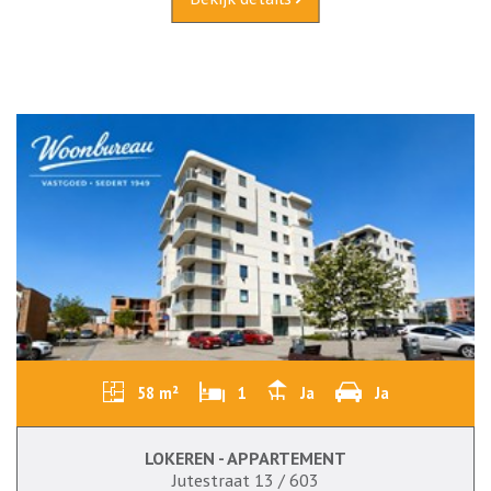
58 m²
1
Ja
Ja
LOKEREN - APPARTEMENT
Jutestraat 13 / 603