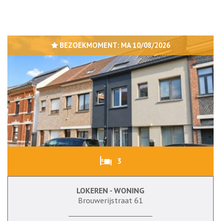
BEZOEKMOMENT:
MA 10/08/2026
3
LOKEREN - WONING
Brouwerijstraat 61