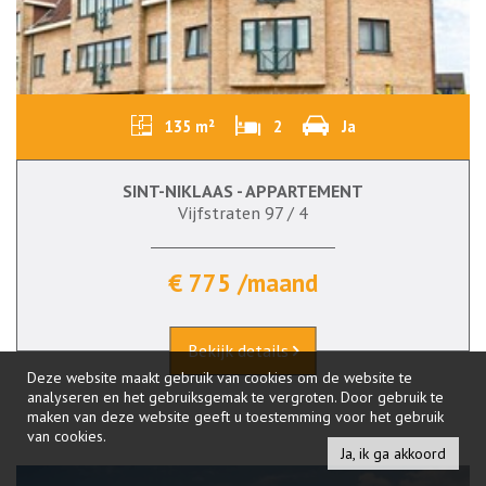
135 m²
2
Ja
SINT-NIKLAAS - APPARTEMENT
Vijfstraten 97 / 4
€ 775 /maand
Bekijk details
Deze website maakt gebruik van cookies om de website te
analyseren en het gebruiksgemak te vergroten. Door gebruik te
maken van deze website geeft u toestemming voor het gebruik
van cookies.
Ja, ik ga akkoord