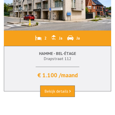
2
Ja
Ja
HAMME - BEL-ÉTAGE
Drapstraat 112
€ 1.100 /maand
Bekijk details