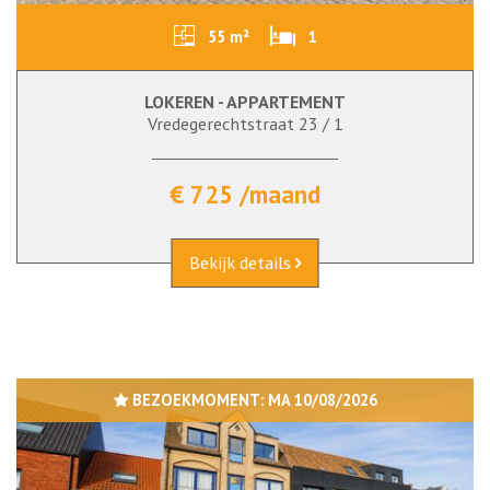
55 m²
1
LOKEREN - APPARTEMENT
Vredegerechtstraat 23 / 1
€ 725 /maand
Bekijk details
BEZOEKMOMENT:
MA 10/08/2026