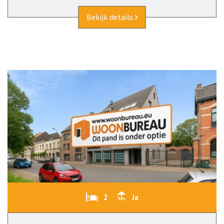
Bekijk details
2
Ja