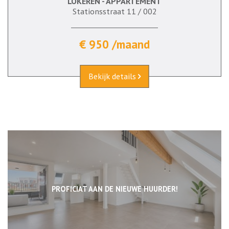
LOKEREN - APPARTEMENT
Stationsstraat 11 / 002
€ 950 /maand
Bekijk details
PROFICIAT AAN DE NIEUWE HUURDER!