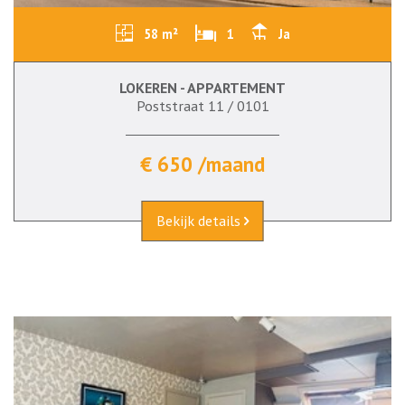
58 m²
1
Ja
LOKEREN - APPARTEMENT
Poststraat 11 / 0101
€ 650 /maand
Bekijk details