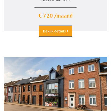
€ 720 /maand
Bekijk details