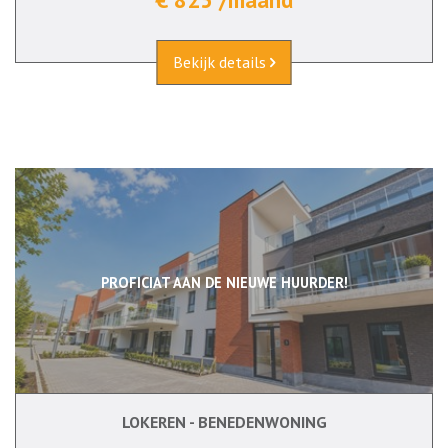
Bekijk details
PROFICIAT AAN DE NIEUWE HUURDER!
LOKEREN - BENEDENWONING
2
Ja
Ja