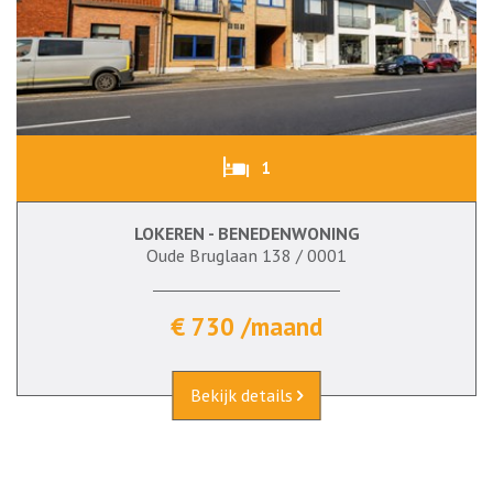
1
LOKEREN - BENEDENWONING
Oude Bruglaan 138 / 0001
€ 730 /maand
Bekijk details