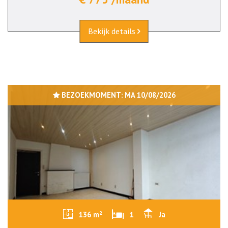
Bekijk details
BEZOEKMOMENT:
MA 10/08/2026
136 m²
1
Ja