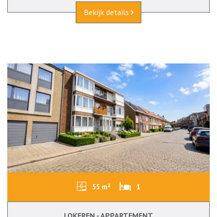
Bekijk details
55 m²
1
LOKEREN - APPARTEMENT