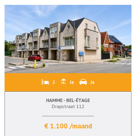
2
Ja
Ja
HAMME - BEL-ÉTAGE
Drapstraat 112
€ 1.100 /maand