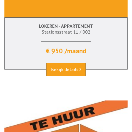
LOKEREN - APPARTEMENT
Stationsstraat 11 / 002
€ 950 /maand
Bekijk details