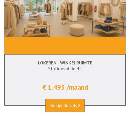
LOKEREN - WINKELRUIMTE
Stationsplein 44
€ 1.495 /maand
Bekijk details