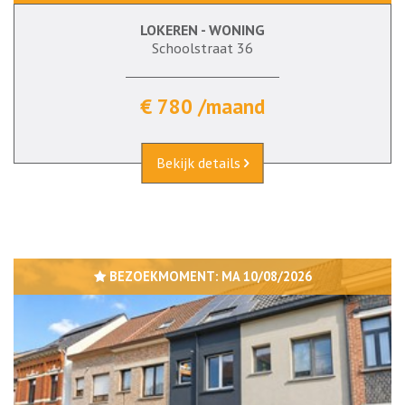
LOKEREN - WONING
Schoolstraat 36
€ 780 /maand
Bekijk details
BEZOEKMOMENT:
MA 10/08/2026