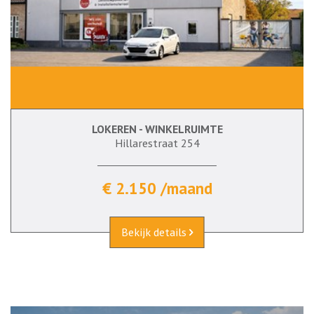
LOKEREN - WINKELRUIMTE
Hillarestraat 254
€ 2.150 /maand
Bekijk details