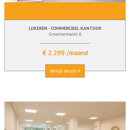
LOKEREN - COMMERCIEEL KANTOOR
Groentemarkt 6
€ 2.299 /maand
Bekijk details