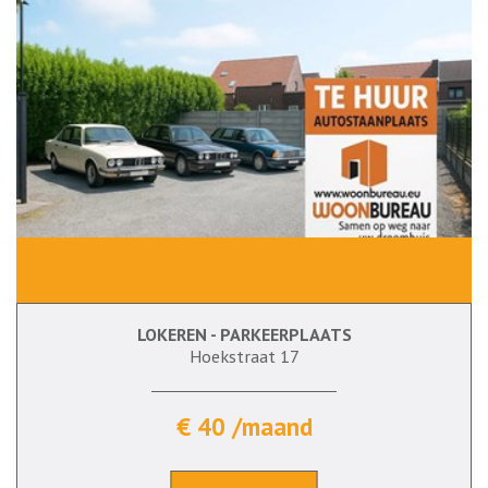
LOKEREN - PARKEERPLAATS
Hoekstraat 17
€ 40 /maand