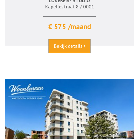
LOKEREN - STUDIO
Kapellestraat 8 / 0001
€ 575 /maand
Bekijk details