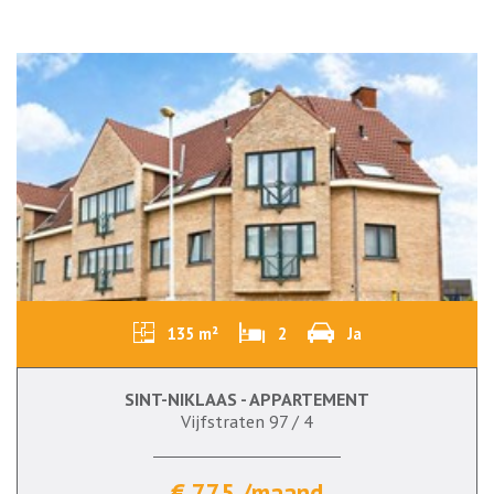
135 m²
2
Ja
SINT-NIKLAAS - APPARTEMENT
Vijfstraten 97 / 4
€ 775 /maand