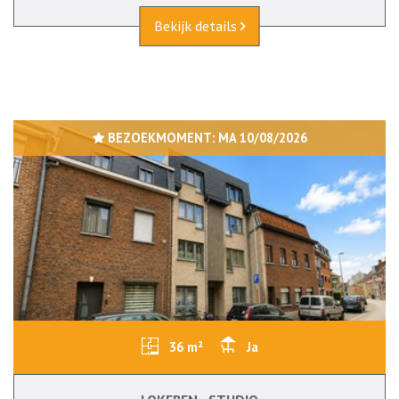
Bekijk details
BEZOEKMOMENT:
MA 10/08/2026
36 m²
Ja