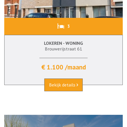
3
LOKEREN - WONING
Brouwerijstraat 61
€ 1.100 /maand
Bekijk details