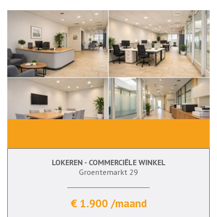
LOKEREN - COMMERCIËLE WINKEL
Groentemarkt 29
€ 1.900 /maand