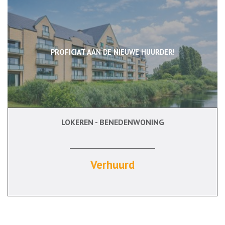
PROFICIAT AAN DE NIEUWE HUURDER!
LOKEREN - BENEDENWONING
96 m²
2
Ja
Verhuurd