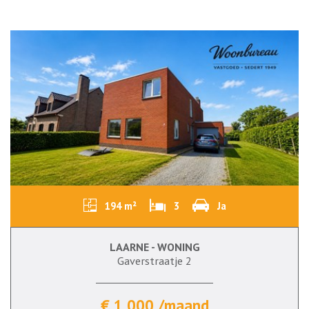
194 m²
3
Ja
LAARNE - WONING
Gaverstraatje 2
€ 1.000 /maand