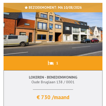
BEZOEKMOMENT:
MA 10/08/2026
1
LOKEREN - BENEDENWONING
Oude Bruglaan 138 / 0001
€ 730 /maand