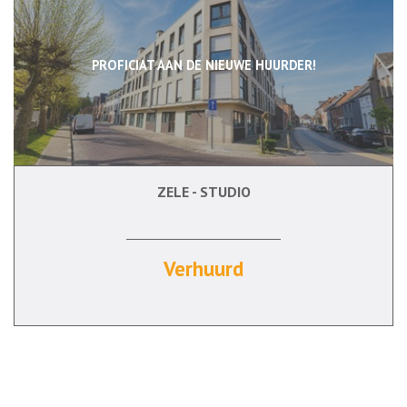
PROFICIAT AAN DE NIEUWE HUURDER!
ZELE - STUDIO
47 m²
Verhuurd