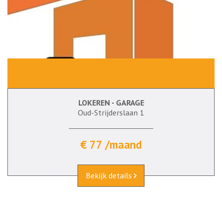
LOKEREN - GARAGE
Oud-Strijderslaan 1
€ 77 /maand
Bekijk details