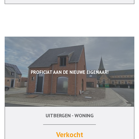
PROFICIAT AAN DE NIEUWE EIGENAAR!
UITBERGEN - WONING
138 m²
3
Verkocht