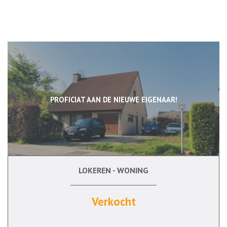
PROFICIAT AAN DE NIEUWE EIGENAAR!
LOKEREN - WONING
3
Ja
Verkocht