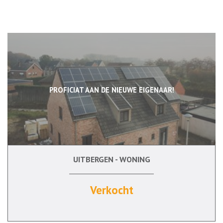
PROFICIAT AAN DE NIEUWE EIGENAAR!
UITBERGEN - WONING
135 m²
3
Verkocht