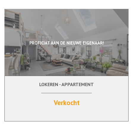
PROFICIAT AAN DE NIEUWE EIGENAAR!
LOKEREN - APPARTEMENT
142 m²
2
Ja
Verkocht