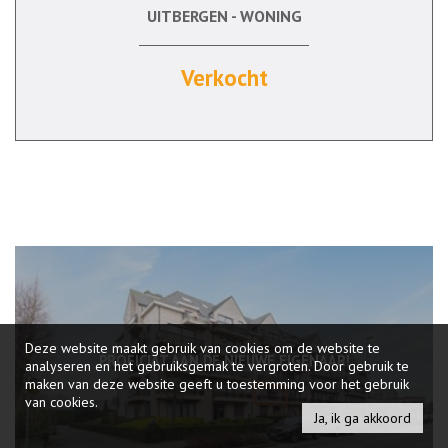
UITBERGEN - WONING
135 m²
3
Verkocht
Deze website maakt gebruik van cookies om de website te
PROFICIAT AAN DE NIEUWE EIGENAAR!
analyseren en het gebruiksgemak te vergroten. Door gebruik te
maken van deze website geeft u toestemming voor het gebruik
van cookies.
Ja, ik ga akkoord