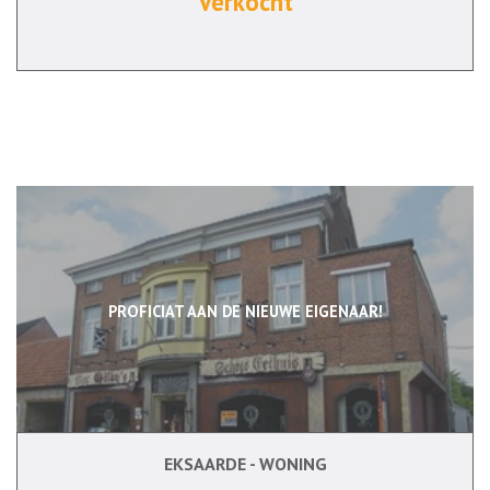
Verkocht
PROFICIAT AAN DE NIEUWE EIGENAAR!
EKSAARDE - WONING
2
Ja
Ja