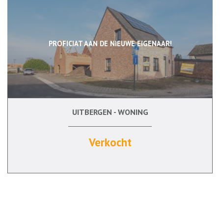
PROFICIAT AAN DE NIEUWE EIGENAAR!
UITBERGEN - WONING
150 m²
3
Verkocht