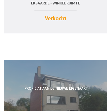
EKSAARDE - WINKELRUIMTE
2
Ja
Ja
Verkocht
PROFICIAT AAN DE NIEUWE EIGENAAR!