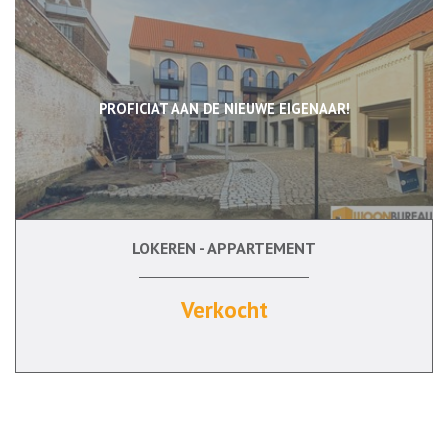
PROFICIAT AAN DE NIEUWE EIGENAAR!
LOKEREN - APPARTEMENT
131 m²
2
Ja
Verkocht