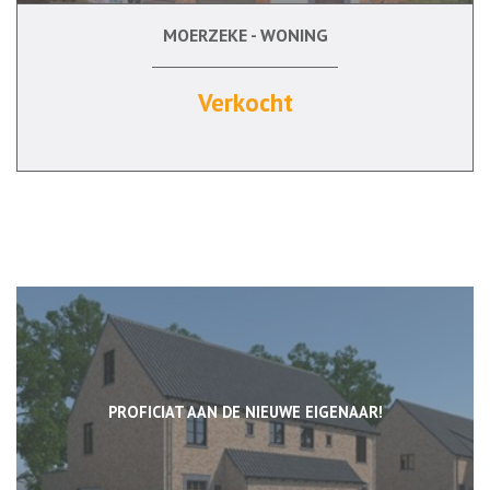
MOERZEKE - WONING
3
Ja
Verkocht
PROFICIAT AAN DE NIEUWE EIGENAAR!