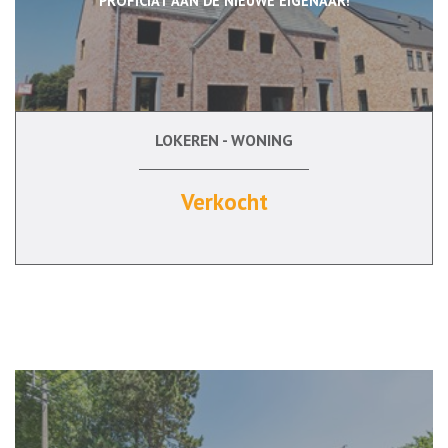
PROFICIAT AAN DE NIEUWE EIGENAAR!
LOKEREN - WONING
188 m²
5
Verkocht