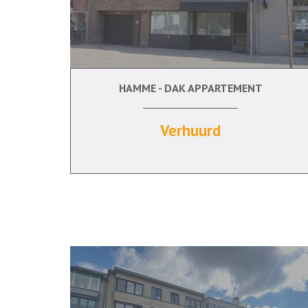
HAMME - DAK APPARTEMENT
1
Ja
Verhuurd