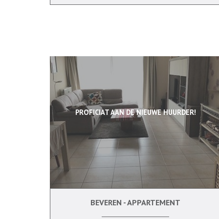
PROFICIAT AAN DE NIEUWE HUURDER!
BEVEREN - APPARTEMENT
2
Ja
Ja