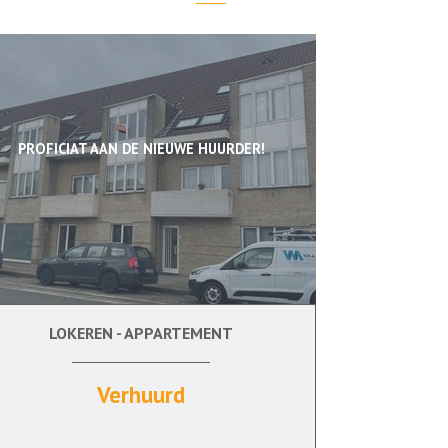
PROFICIAT AAN DE NIEUWE HUURDER!
LOKEREN - APPARTEMENT
1
Ja
Verhuurd