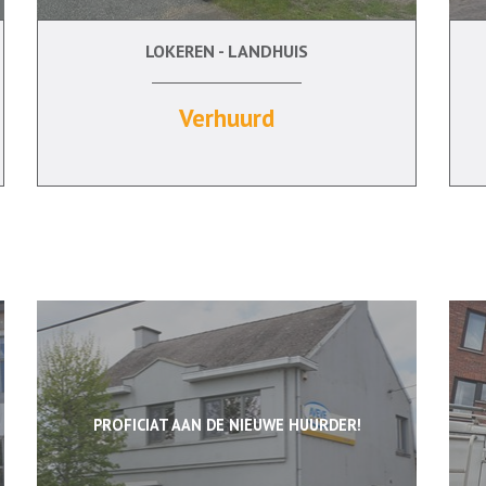
LOKEREN - LANDHUIS
3
Ja
Verhuurd
PROFICIAT AAN DE NIEUWE HUURDER!