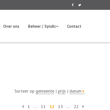
Over ons
Beheer / Syndic
Contact
Sorteer op
gemeente
|
prijs
|
datum
▼
1
…
11
12
13
…
22