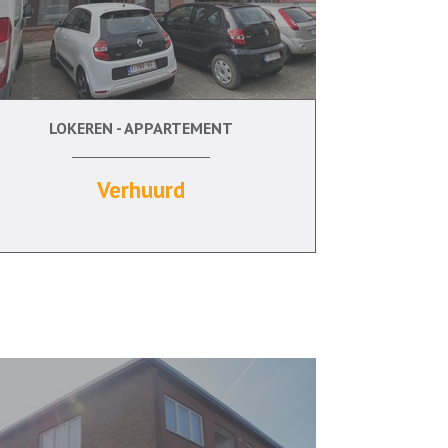
LOKEREN - APPARTEMENT
2
Ja
Verhuurd