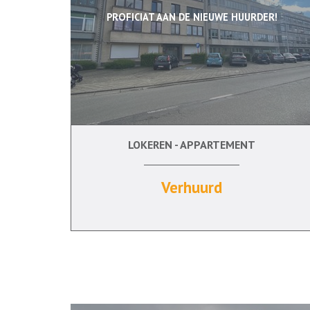
PROFICIAT AAN DE NIEUWE HUURDER!
LOKEREN - APPARTEMENT
2
Ja
Ja
Verhuurd