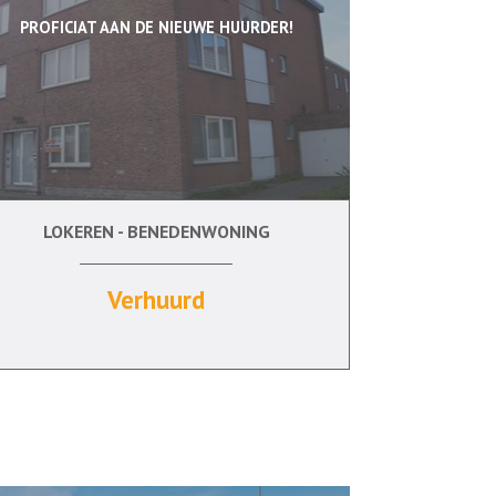
PROFICIAT AAN DE NIEUWE HUURDER!
LOKEREN - BENEDENWONING
2
Ja
Ja
Verhuurd