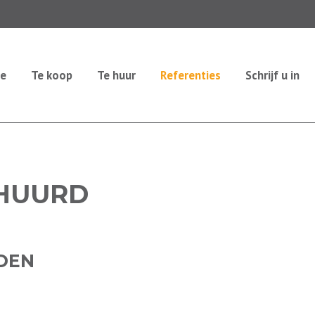
e
Te koop
Te huur
Referenties
Schrijf u in
RHUURD
DEN