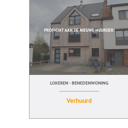
PROFICIAT AAN DE NIEUWE HUURDER!
LOKEREN - BENEDENWONING
2
Ja
Verhuurd