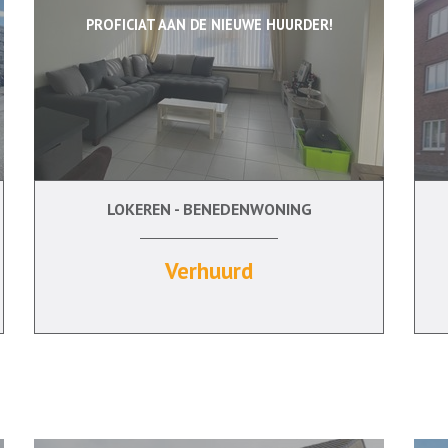
PROFICIAT AAN DE NIEUWE HUURDER!
LOKEREN - BENEDENWONING
0 m²
2
Ja
Verhuurd