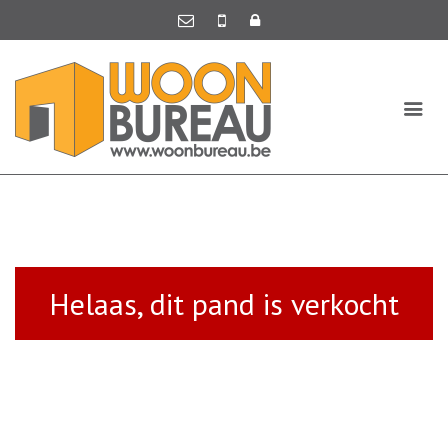
Helaas, dit pand is verkocht