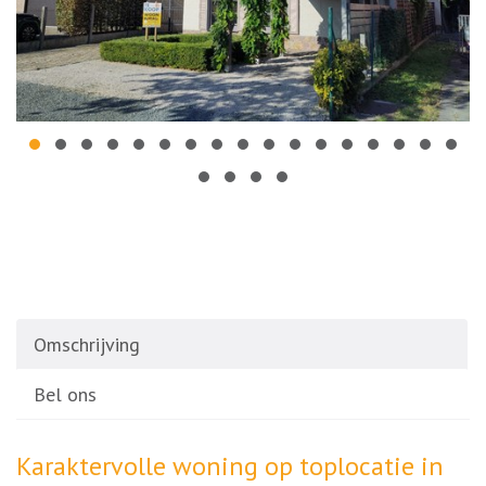
Omschrijving
Bel ons
Omschrijving
Karaktervolle woning op toplocatie in