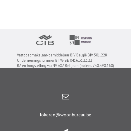
Vastgoedmakelaar-bemiddelaar BIV België BIV 501.228
Ondernemingsnummer BTW-BE 0416.312.122
BA en borgstelling via NV AXA Belgium (polisnr. 730.390.160)
lokeren@woonbureau.be