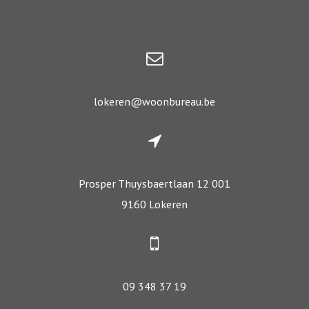
lokeren@woonbureau.be
Prosper Thuysbaertlaan 12 001
9160 Lokeren
09 348 37 19