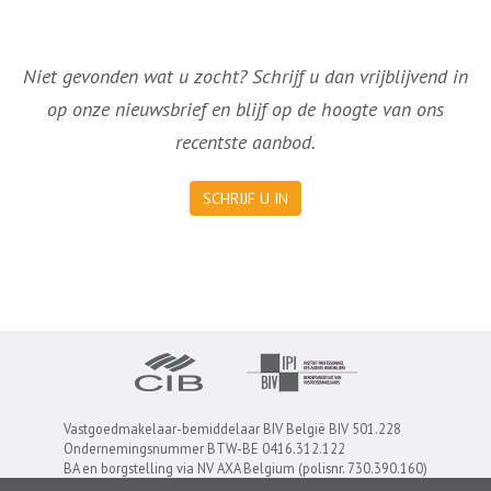
Niet gevonden wat u zocht? Schrijf u dan vrijblijvend in
op onze nieuwsbrief en blijf op de hoogte van ons
recentste aanbod.
SCHRIJF U IN
Vastgoedmakelaar-bemiddelaar BIV België BIV 501.228
Ondernemingsnummer BTW-BE 0416.312.122
BA en borgstelling via NV AXA Belgium (polisnr. 730.390.160)