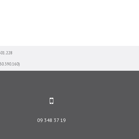
501.228
730.390.160)
09 348 37 19