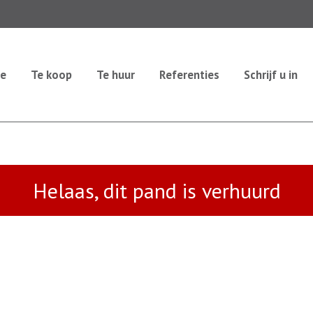
e
Te koop
Te huur
Referenties
Schrijf u in
Helaas, dit pand is verhuurd