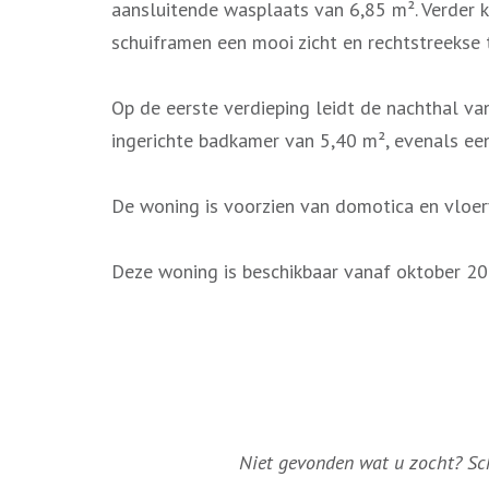
aansluitende wasplaats van 6,85 m². Verder k
schuiframen een mooi zicht en rechtstreekse t
Op de eerste verdieping leidt de nachthal va
ingerichte badkamer van 5,40 m², evenals een
De woning is voorzien van domotica en vloe
Deze woning is beschikbaar vanaf oktober 20
Niet gevonden wat u zocht? Schr