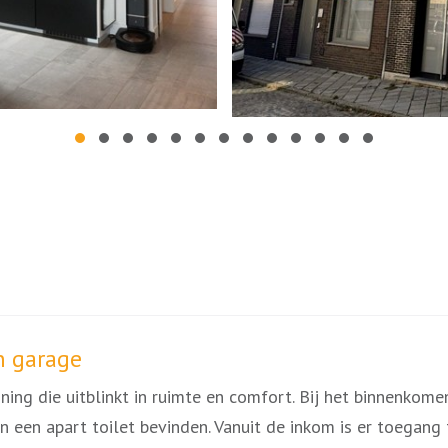
n garage
oning die uitblinkt in ruimte en comfort. Bij het binnenko
 en een apart toilet bevinden. Vanuit de inkom is er toegan