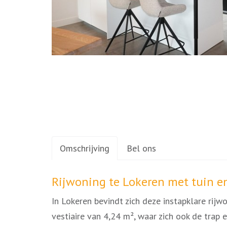
Omschrijving
Bel ons
Omschrijving
Rijwoning te Lokeren met tuin e
In Lokeren bevindt zich deze instapklare rijw
vestiaire van 4,24 m², waar zich ook de trap