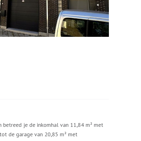
men betreed je de inkomhal van 11,84 m² met
g tot de garage van 20,85 m² met