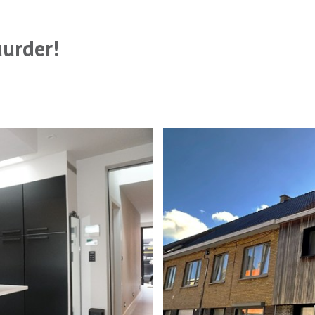
uurder!