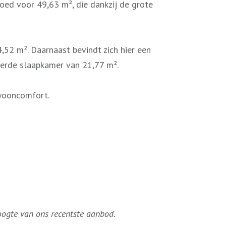
oed voor 49,63 m², die dankzij de grote
,52 m². Daarnaast bevindt zich hier een
derde slaapkamer van 21,77 m².
 wooncomfort.
hoogte van ons recentste aanbod.