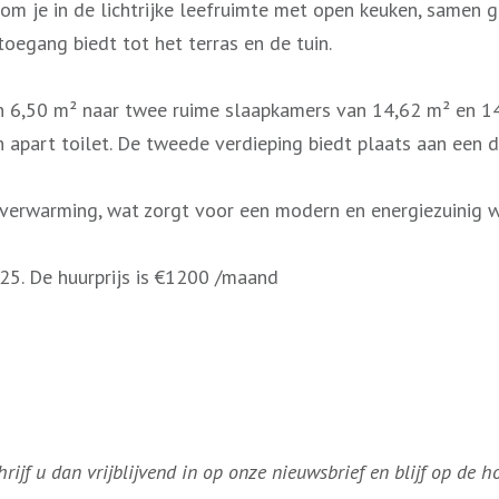
om je in de lichtrijke leefruimte met open keuken, samen g
oegang biedt tot het terras en de tuin.
n 6,50 m² naar twee ruime slaapkamers van 14,62 m² en 14
 apart toilet. De tweede verdieping biedt plaats aan een 
rverwarming, wat zorgt voor een modern en energiezuinig
25. De huurprijs is €1200 /maand
ijf u dan vrijblijvend in op onze nieuwsbrief en blijf op de 