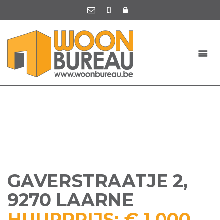
GAVERSTRAATJE 2,
9270 LAARNE
HUURPRIJS: € 1.000