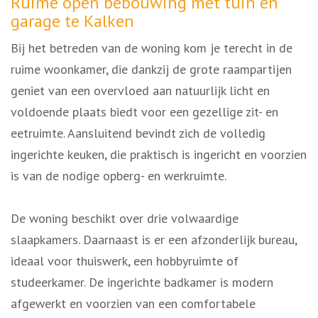
Omschrijving
Ruime open bebouwing met tuin en
garage te Kalken
Bij het betreden van de woning kom je terecht in de
ruime woonkamer, die dankzij de grote raampartijen
geniet van een overvloed aan natuurlijk licht en
voldoende plaats biedt voor een gezellige zit- en
eetruimte. Aansluitend bevindt zich de volledig
ingerichte keuken, die praktisch is ingericht en voorzien
is van de nodige opberg- en werkruimte.
De woning beschikt over drie volwaardige
slaapkamers. Daarnaast is er een afzonderlijk bureau,
ideaal voor thuiswerk, een hobbyruimte of
studeerkamer. De ingerichte badkamer is modern
afgewerkt en voorzien van een comfortabele