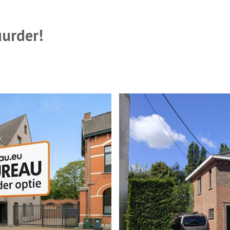
uurder!