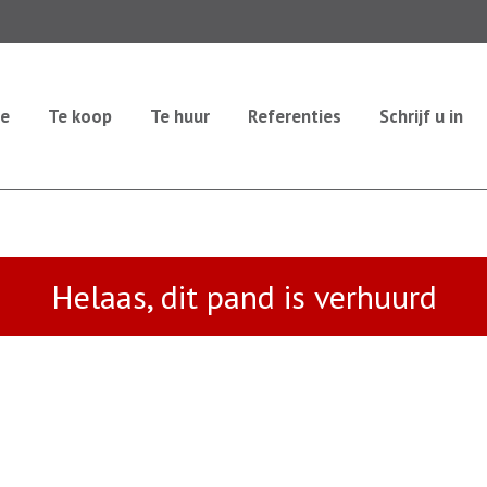
e
Te koop
Te huur
Referenties
Schrijf u in
Helaas, dit pand is verhuurd