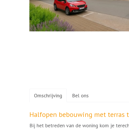
Omschrijving
Bel ons
Omschrijving
Halfopen bebouwing met terras t
Bij het betreden van de woning kom je terec