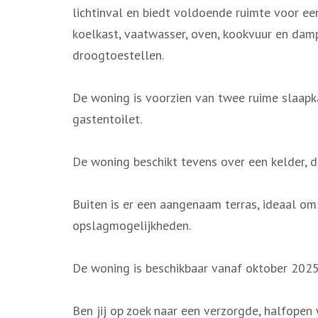
lichtinval en biedt voldoende ruimte voor een
koelkast, vaatwasser, oven, kookvuur en damp
droogtoestellen.
De woning is voorzien van twee ruime slaapka
gastentoilet.
De woning beschikt tevens over een kelder, d
Buiten is er een aangenaam terras, ideaal om
opslagmogelijkheden.
De woning is beschikbaar vanaf oktober 202
Ben jij op zoek naar een verzorgde, halfope