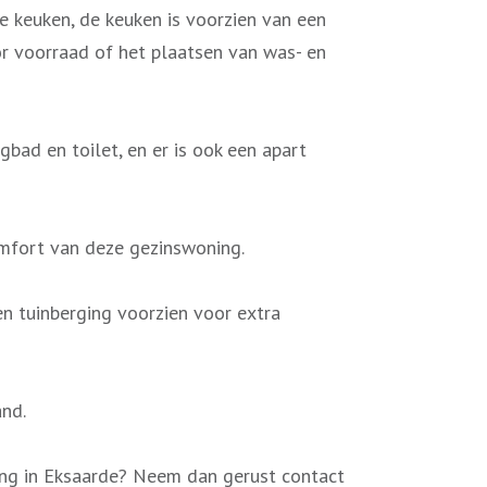
de keuken, de keuken is voorzien van een
or voorraad of het plaatsen van was- en
bad en toilet, en er is ook een apart
omfort van deze gezinswoning.
en tuinberging voorzien voor extra
nd.
ging in Eksaarde? Neem dan gerust contact