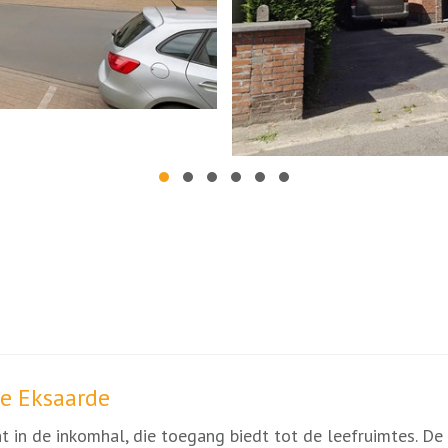
e Eksaarde
ht in de inkomhal, die toegang biedt tot de leefruimtes.