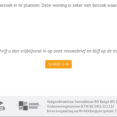
ezoek in te plannen. Deze woning is zeker een bezoek waar
ijf u dan vrijblijvend in op onze nieuwsbrief en blijf op de 
SCHRIJF U IN
Vastgoedmakelaar-bemiddelaar BIV België BIV 
Ondernemingsnummer BTW-BE 0416.312.122
BA en borgstelling via NV AXA Belgium (polisnr. 