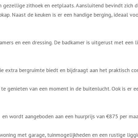
 gezellige zithoek en eetplaats. Aansluitend bevindt zich 
kap. Naast de keuken is er een handige berging, ideaal vo
mers en een dressing. De badkamer is uitgerust met een lig
ie extra bergruimte biedt en bijdraagt aan het praktisch c
 te genieten van een moment in de buitenlucht. Ook is er e
5 en wordt aangeboden aan een huurprijs van €875 per maa
n woning met garage, tuinmogelijkheden en een rustige lig