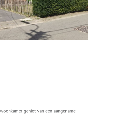
 De woonkamer geniet van een aangename