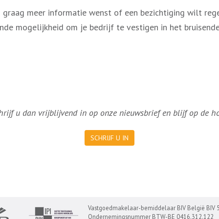
en graag meer informatie wenst of een bezichtiging wilt re
nde mogelijkheid om je bedrijf te vestigen in het bruisen
ijf u dan vrijblijvend in op onze nieuwsbrief en blijf op de 
SCHRIJF U IN
Vastgoedmakelaar-bemiddelaar BIV België BIV 
Ondernemingsnummer BTW-BE 0416.312.122