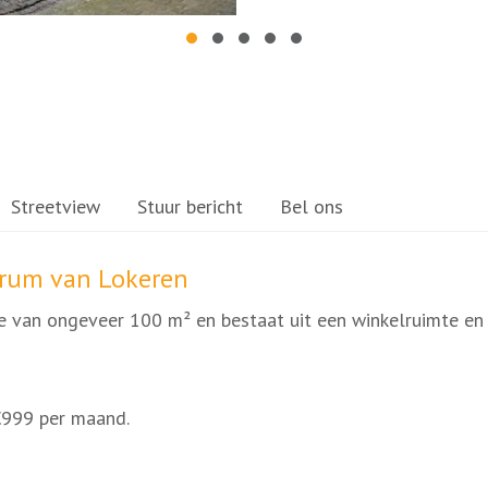
Streetview
Stuur bericht
Bel ons
trum van Lokeren
e van ongeveer 100 m² en bestaat uit een winkelruimte en 
€999 per maand.