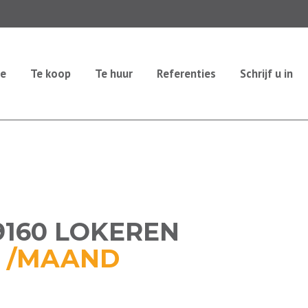
e
Te koop
Te huur
Referenties
Schrijf u in
9160 LOKEREN
9 /MAAND