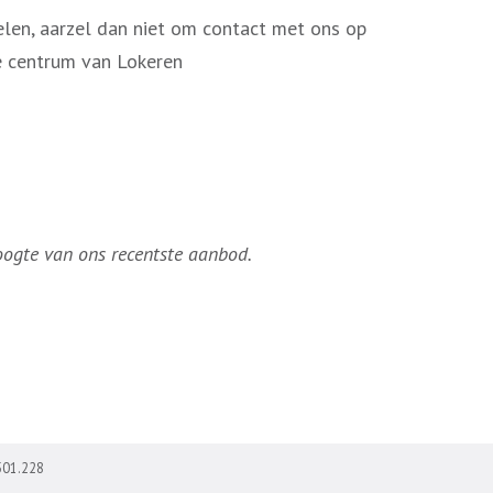
gelen, aarzel dan niet om contact met ons op
de centrum van Lokeren
hoogte van ons recentste aanbod.
501.228