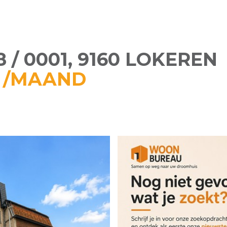
/ 0001, 9160 LOKEREN
5 /MAAND