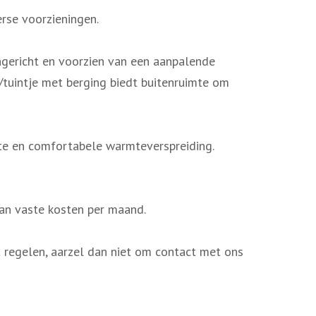
rse voorzieningen.
ngericht en voorzien van een aanpalende
/tuintje met berging biedt buitenruimte om
nte en comfortabele warmteverspreiding.
aan vaste kosten per maand.
t regelen, aarzel dan niet om contact met ons