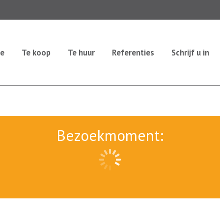
e
Te koop
Te huur
Referenties
Schrijf u in
Bezoekmoment: