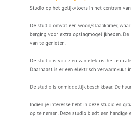
Studio op het gelijkvloers in het centrum va
De studio omvat een woon/slaapkamer, waardo
berging voor extra opslagmogelijkheden. De b
van te genieten.
De studio is voorzien van elektrische centra
Daarnaast is er een elektrisch verwarmvuur i
De studio is onmiddellijk beschikbaar. De h
Indien je interesse hebt in deze studio en g
op te nemen. Deze studio biedt een handige 