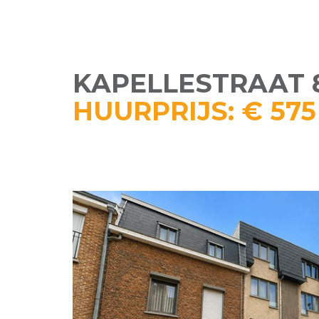
KAPELLESTRAAT 8 
HUURPRIJS: € 57