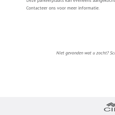
Deze parkeerplaats kan eveneens aangekoch
Contacteer ons voor meer informatie.
Niet gevonden wat u zocht? Schr