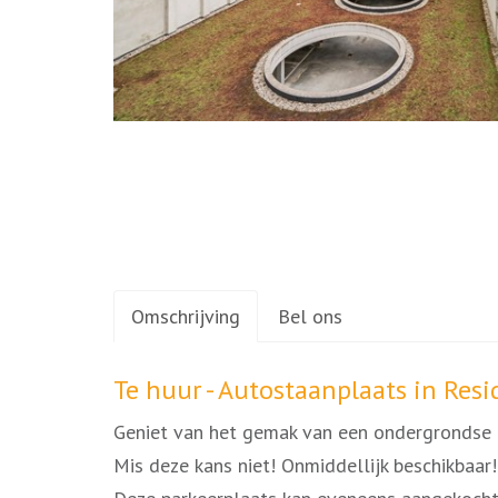
Omschrijving
Bel ons
Omschrijving
Te huur - Autostaanplaats in Resi
Geniet van het gemak van een ondergrondse p
Mis deze kans niet! Onmiddellijk beschikbaar!