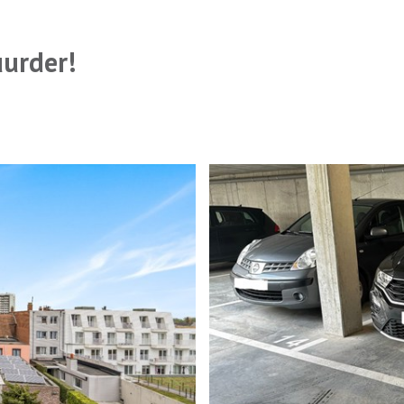
uurder!