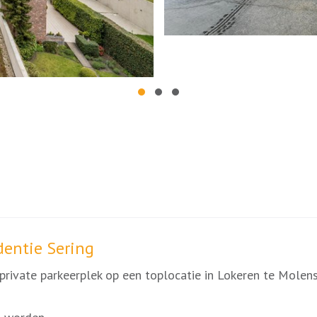
dentie Sering
rivate parkeerplek op een toplocatie in Lokeren te Molens