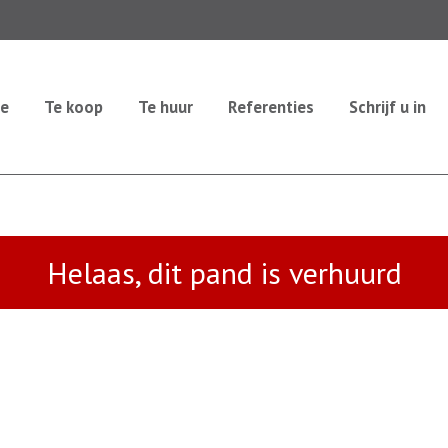
e
Te koop
Te huur
Referenties
Schrijf u in
Helaas, dit pand is verhuurd