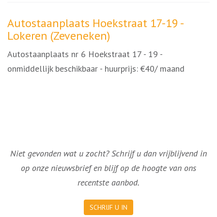
Omschrijving
Autostaanplaats Hoekstraat 17-19 -
Lokeren (Zeveneken)
Autostaanplaats nr 6 Hoekstraat 17 - 19 -
onmiddellijk beschikbaar - huurprijs: €40/ maand
Niet gevonden wat u zocht? Schrijf u dan vrijblijvend in
op onze nieuwsbrief en blijf op de hoogte van ons
recentste aanbod.
SCHRIJF U IN