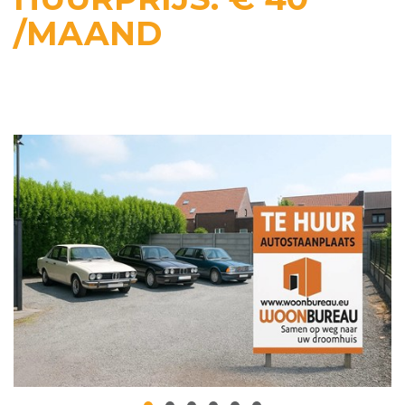
/MAAND