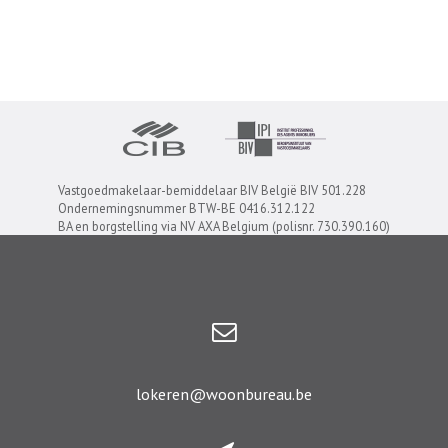
Vastgoedmakelaar-bemiddelaar BIV België BIV 501.228
Ondernemingsnummer BTW-BE 0416.312.122
BA en borgstelling via NV AXA Belgium (polisnr. 730.390.160)
lokeren@woonbureau.be