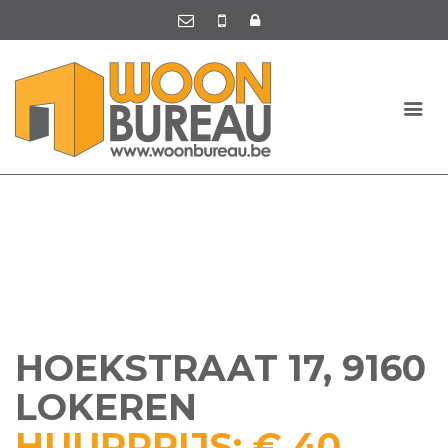
HOEKSTRAAT 17, 9160
LOKEREN
HUURPRIJS: € 40