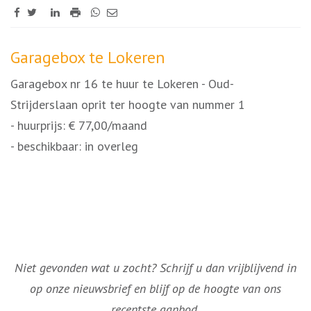
Omschrijving
Garagebox te Lokeren
Garagebox nr 16 te huur te Lokeren - Oud-
Strijderslaan oprit ter hoogte van nummer 1
- huurprijs: € 77,00/maand
- beschikbaar: in overleg
Niet gevonden wat u zocht? Schrijf u dan vrijblijvend in
op onze nieuwsbrief en blijf op de hoogte van ons
recentste aanbod.