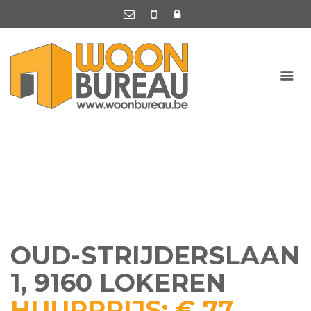
OUD-STRIJDERSLAAN
1, 9160 LOKEREN
HUURPRIJS: € 77