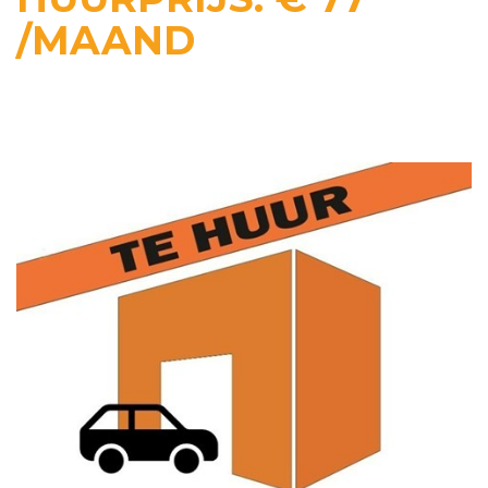
/MAAND