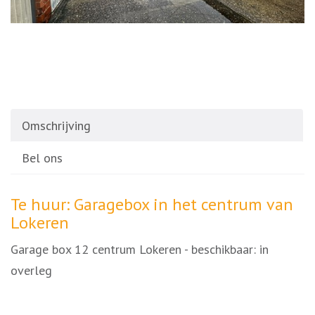
Omschrijving
Bel ons
Omschrijving
Te huur: Garagebox in het centrum van
Lokeren
Garage box 12 centrum Lokeren - beschikbaar: in
overleg