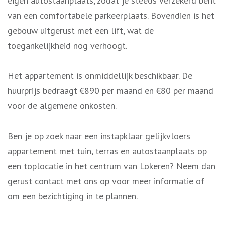
eigen autostaanplaats, zodat je steeds verzekerd bent
van een comfortabele parkeerplaats. Bovendien is het
gebouw uitgerust met een lift, wat de
toegankelijkheid nog verhoogt.
Het appartement is onmiddellijk beschikbaar. De
huurprijs bedraagt €890 per maand en €80 per maand
voor de algemene onkosten.
Ben je op zoek naar een instapklaar gelijkvloers
appartement met tuin, terras en autostaanplaats op
een toplocatie in het centrum van Lokeren? Neem dan
gerust contact met ons op voor meer informatie of
om een bezichtiging in te plannen.