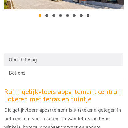
Omschrijving
Bel ons
Omschrijving
Ruim gelijkvloers appartement centrum
Lokeren met terras en tuintje
Dit gelijkvloers appartement is uitstekend gelegen in
het centrum van Lokeren, op wandelafstand van
winkels, horeca, openbaar vervoer en andere