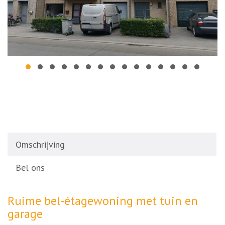
Omschrijving
Bel ons
Omschrijving
Ruime bel-étagewoning met tuin en
garage