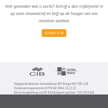
Niet gevonden wat u zocht? Schrijf u dan vrijblijvend in
op onze nieuwsbrief en blijf op de hoogte van ons
recentste aanbod.
SCHRIJF U IN
Vastgoedmakelaar-bemiddelaar BIV België BIV 501.228
Ondernemingsnummer BTW-BE 0416.312.122
BA en borgstelling via NV AXA Belgium (polisnr. 730.390.160)