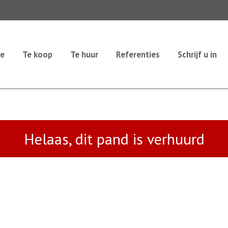
e
Te koop
Te huur
Referenties
Schrijf u in
Helaas, dit pand is verhuurd