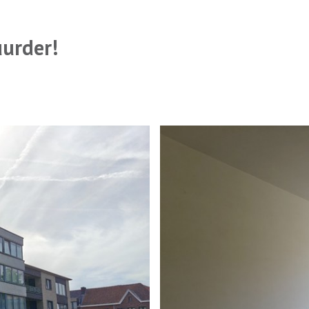
uurder!