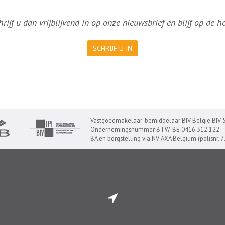
ijf u dan vrijblijvend in op onze nieuwsbrief en blijf op de 
SCHRIJF U IN
Vastgoedmakelaar-bemiddelaar BIV België BIV 
Ondernemingsnummer BTW-BE 0416.312.122
BA en borgstelling via NV AXA Belgium (polisnr. 