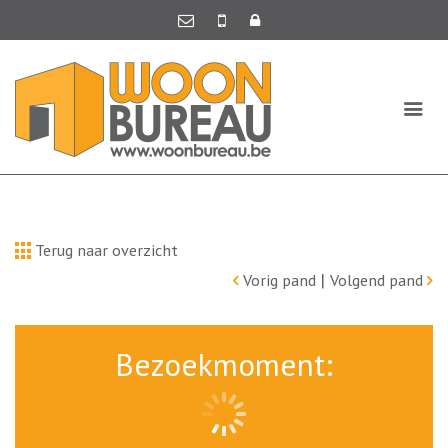
Terug naar overzicht
|
Vorig pand
Volgend pand
Bezoekmoment: