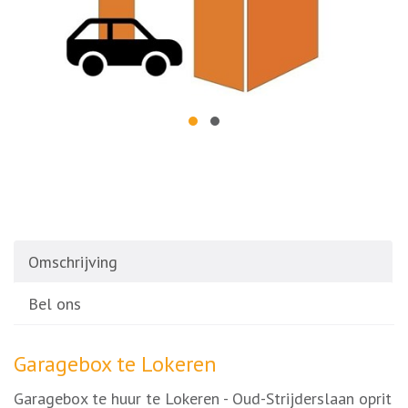
Omschrijving
Bel ons
Omschrijving
Garagebox te Lokeren
Garagebox te huur te Lokeren - Oud-Strijderslaan oprit