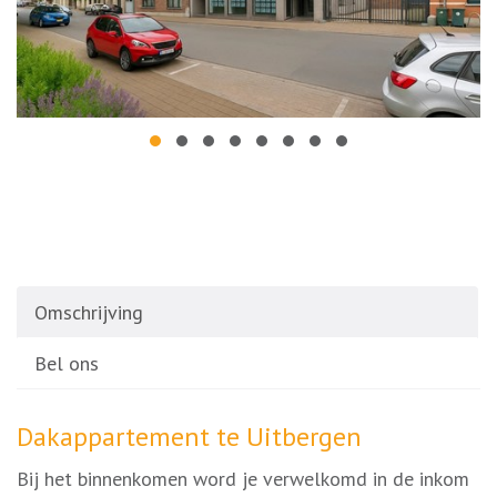
Omschrijving
Bel ons
Omschrijving
Dakappartement te Uitbergen
Bij het binnenkomen word je verwelkomd in de inkom