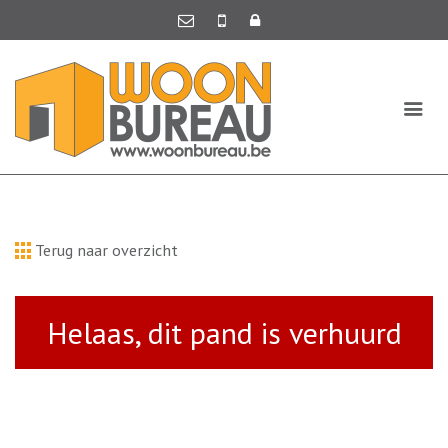
Terug naar overzicht
Helaas, dit pand is verhuurd