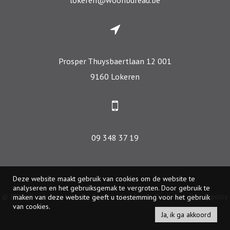
Prosper Thuysbaertlaan 12 001
9160 Lokeren
09 348 37 19
Deze website maakt gebruik van cookies om de website te
analyseren en het gebruiksgemak te vergroten. Door gebruik te
© 2026 - Woonbureau Lokeren -
Developed by Zabun
-
Disclaimer
-
Privacy policy
maken van deze website geeft u toestemming voor het gebruik
van cookies.
Ja, ik ga akkoord