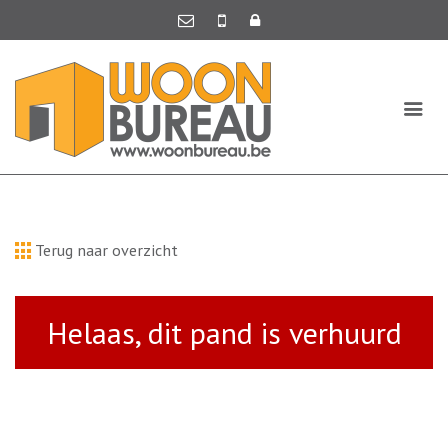
Terug naar overzicht
Helaas, dit pand is verhuurd