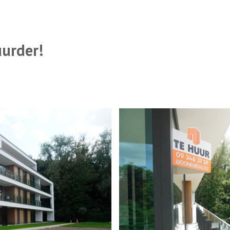
uurder!