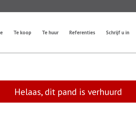
e
Te koop
Te huur
Referenties
Schrijf u in
Helaas, dit pand is verhuurd