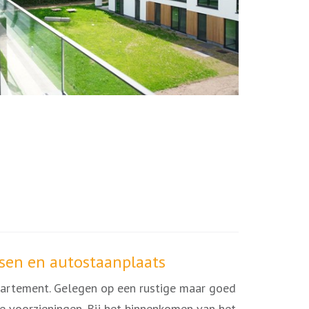
sen en autostaanplaats
ppartement. Gelegen op een rustige maar goed
e voorzieningen. Bij het binnenkomen van het