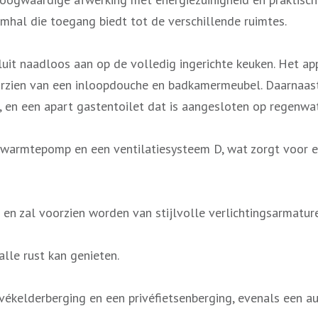
hal die toegang biedt tot de verschillende ruimtes.
sluit naadloos aan op de volledig ingerichte keuken. Het 
rzien van een inloopdouche en badkamermeubel. Daarnaast 
 en een apart gastentoilet dat is aangesloten op regenwat
 warmtepomp en een ventilatiesysteem D, wat zorgt voor e
n zal voorzien worden van stijlvolle verlichtingsarmaturen
alle rust kan genieten.
vékelderberging en een privéfietsenberging, evenals een au