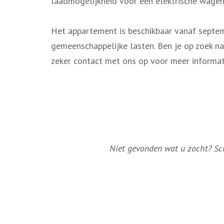
laadmogelijkheid voor een elektrische wagen
Het appartement is beschikbaar vanaf septe
gemeenschappelijke lasten. Ben je op zoek na
zeker contact met ons op voor meer informat
Niet gevonden wat u zocht? Schr