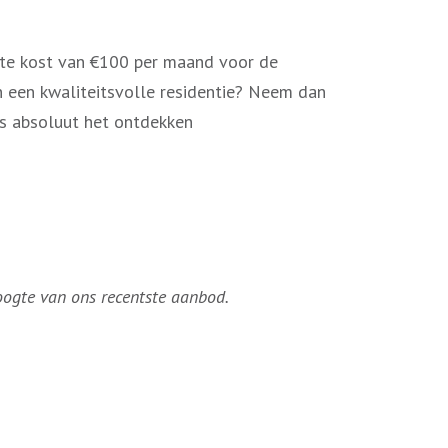
te kost van €100 per maand voor de
n een kwaliteitsvolle residentie? Neem dan
is absoluut het ontdekken
hoogte van ons recentste aanbod.