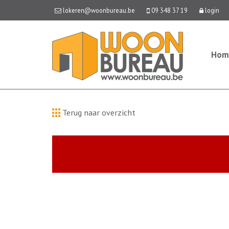
lokeren@woonbureau.be
09 348 37 19
login
Hom
Terug naar overzicht