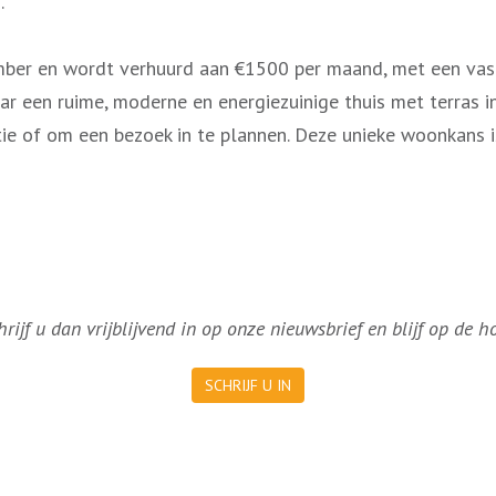
.
mber en wordt verhuurd aan €1500 per maand, met een vas
ar een ruime, moderne en energiezuinige thuis met terras i
ie of om een bezoek in te plannen. Deze unieke woonkans 
ijf u dan vrijblijvend in op onze nieuwsbrief en blijf op de 
SCHRIJF U IN